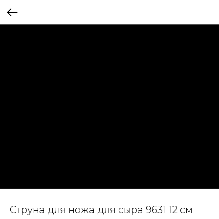
Струна для ножа для сыра 9631 12 см