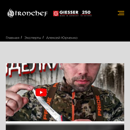
Главная
/
Эксперты
/
Алексей Юрченко