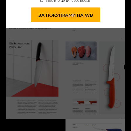
Для тех, кто ценит свое время
ЗА ПОКУПКАМИ НА WB