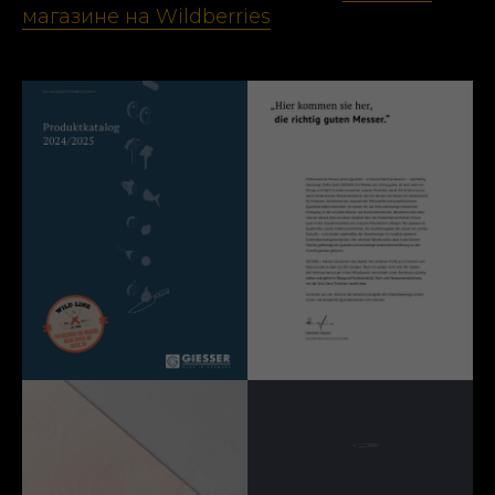
магазине на Wildberries