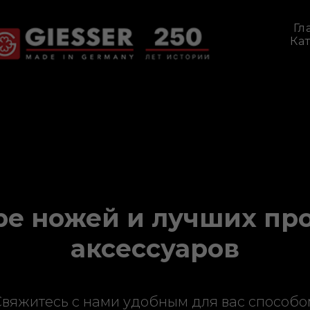
Гл
Ка
ре ножей и лучших пр
аксессуаров
Свяжитесь с нами удобным для вас способо