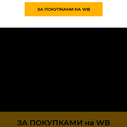
ЗА ПОКУПКАМИ НА WB
Отправить
Нажимая кнопку «Отправить
ваших персональных данных
конфиденциальности
ЗА ПОКУПКАМИ на WB